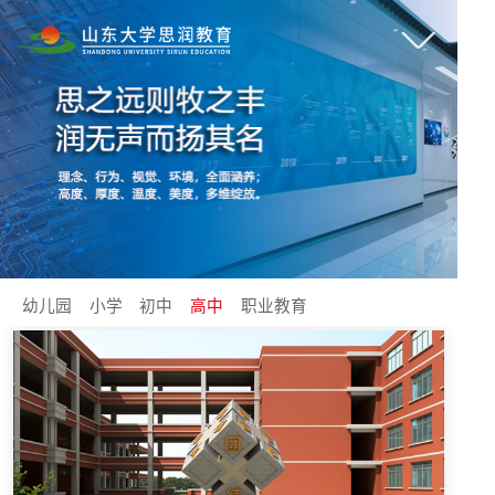
幼儿园
小学
初中
高中
职业教育